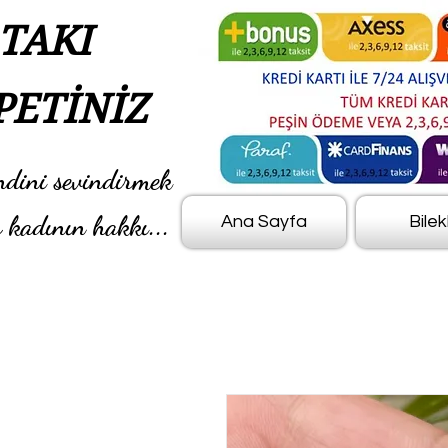
TAKI
PETİNİZ
ndini sevindirmek
 kadının hakkı...
Ana Sayfa
Bilek