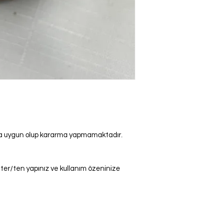
ına uygun olup kararma yapmamaktadır.
n ter/ten yapınız ve kullanım özeninize