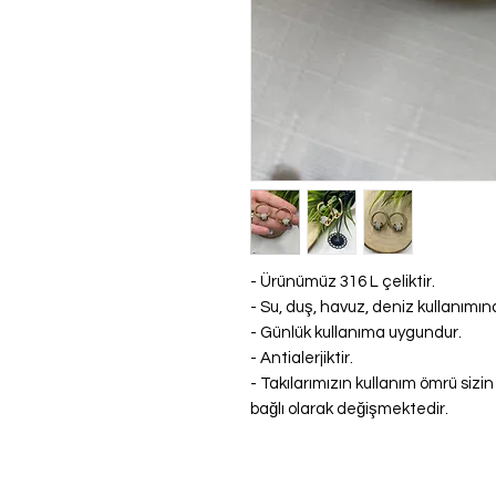
- Ürünümüz 316 L çeliktir.
- Su, duş, havuz, deniz kullanım
- Günlük kullanıma uygundur.
- Antialerjiktir.
- Takılarımızın kullanım ömrü sizi
bağlı olarak değişmektedir.