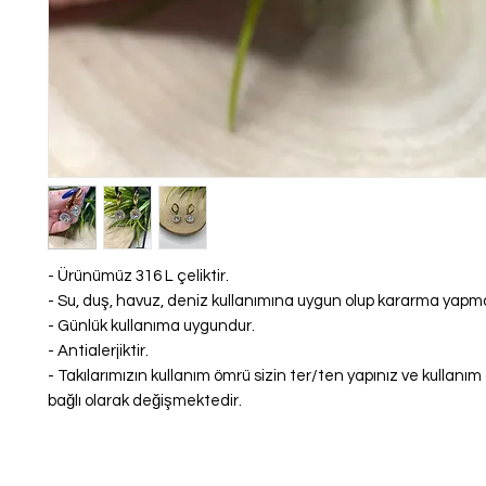
- Ürünümüz 316 L çeliktir.
- Su, duş, havuz, deniz kullanımına uygun olup kararma yap
- Günlük kullanıma uygundur.
- Antialerjiktir.
- Takılarımızın kullanım ömrü sizin ter/ten yapınız ve kullanı
bağlı olarak değişmektedir.