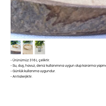
- Ürünümüz 316 L çeliktir.
- Su, duş, havuz, deniz kullanımına uygun olup kararma yap
- Günlük kullanıma uygundur.
- Antialerjiktir.