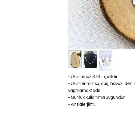
- Ürünümüz 316 L çeliktir.
- Ürünlerimiz su, duş, havuz, den
yapmamaktadır.
- Günlük kullanıma uygundur.
- Antialerjiktir.