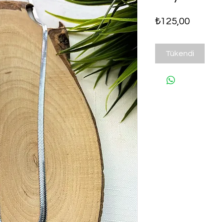
Fiyat
₺125,00
Tükendi