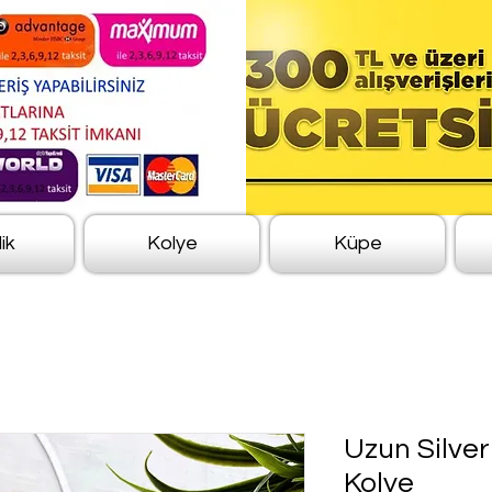
lik
Kolye
Küpe
Uzun Silver
Kolye