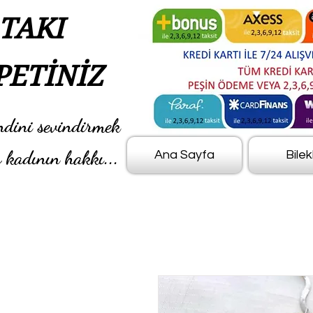
TAKI
PETİNİZ
ndini sevindirmek
 kadının hakkı...
Ana Sayfa
Bilek