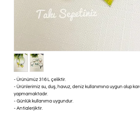
- Ürünümüz 316 L çeliktir.
- Ürünlerimiz su, duş, havuz, deniz kullanımına uygun olup k
yapmamaktadır.
- Günlük kullanıma uygundur.
- Antialerjiktir.