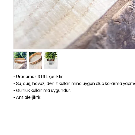
- Ürünümüz 316 L çeliktir.
- Su, duş, havuz, deniz kullanımına uygun olup kararma yap
- Günlük kullanıma uygundur.
- Antialerjiktir.