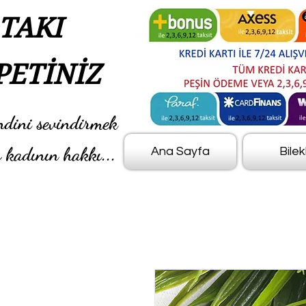
TAKI
PETİNİZ
ndini sevindirmek
 kadının hakkı...
Ana Sayfa
Bilek