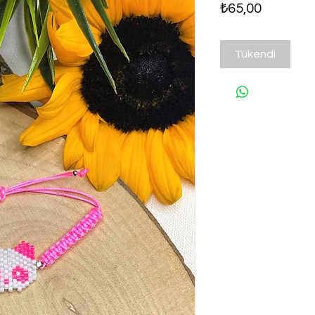
Fiyat
₺65,00
Tükendi