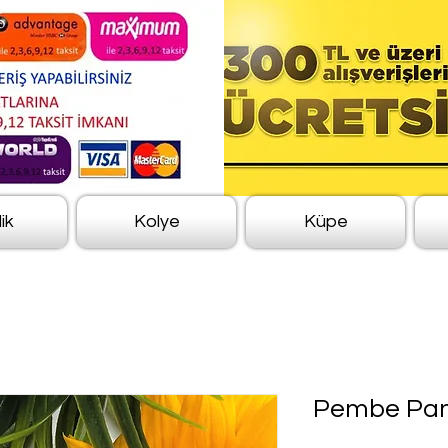
lik
Kolye
Küpe
Pembe Pand