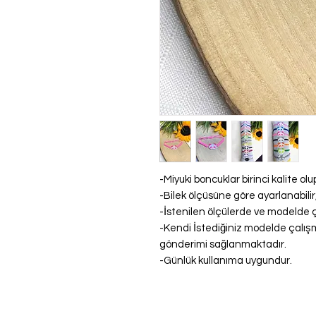
-Miyuki boncuklar birinci kalite ol
-Bilek ölçüsüne göre ayarlanabili
-İstenilen ölçülerde ve modelde ç
-Kendi İstediğiniz modelde çalışm
gönderimi sağlanmaktadır.
-Günlük kullanıma uygundur.