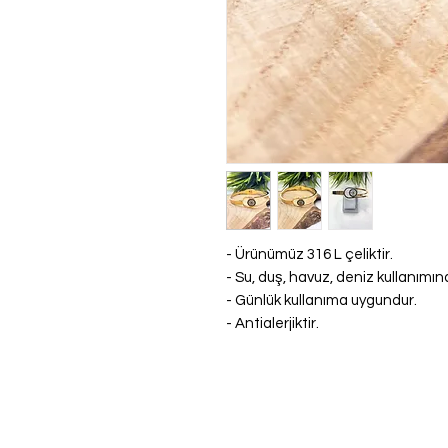
- Ürünümüz 316 L çeliktir.
- Su, duş, havuz, deniz kullanım
- Günlük kullanıma uygundur.
- Antialerjiktir.