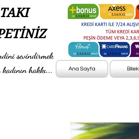
TAKI
PETİNİZ
ndini sevindirmek
 kadının hakkı...
Ana Sayfa
Bilek