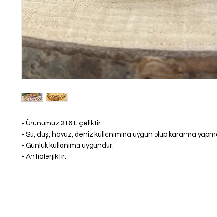
- Ürünümüz 316 L çeliktir.
- Su, duş, havuz, deniz kullanımına uygun olup kararma yap
- Günlük kullanıma uygundur.
- Antialerjiktir.