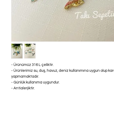
- Ürünümüz 316 L çeliktir.
- Ürünlerimiz su, duş, havuz, deniz kullanımına uygun olup k
yapmamaktadır.
- Günlük kullanıma uygundur.
- Antialerjiktir.