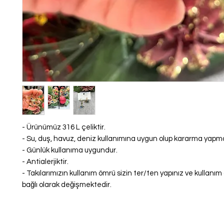
- Ürünümüz 316 L çeliktir.
- Su, duş, havuz, deniz kullanımına uygun olup kararma yap
- Günlük kullanıma uygundur.
- Antialerjiktir.
- Takılarımızın kullanım ömrü sizin ter/ten yapınız ve kullanı
bağlı olarak değişmektedir.