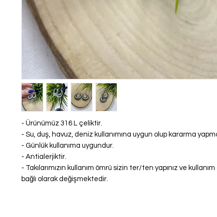
- Ürünümüz 316 L çeliktir.
- Su, duş, havuz, deniz kullanımına uygun olup kararma yap
- Günlük kullanıma uygundur.
- Antialerjiktir.
- Takılarımızın kullanım ömrü sizin ter/ten yapınız ve kullanı
bağlı olarak değişmektedir.