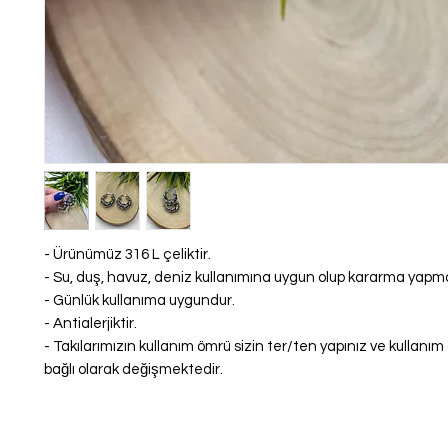
- Ürünümüz 316 L çeliktir.
- Su, duş, havuz, deniz kullanımına uygun olup kararma yap
- Günlük kullanıma uygundur.
- Antialerjiktir.
- Takılarımızın kullanım ömrü sizin ter/ten yapınız ve kullanı
bağlı olarak değişmektedir.