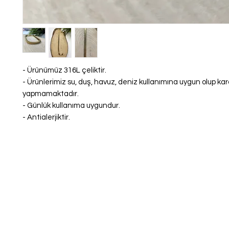
- Ürünümüz 316L çeliktir.
- Ürünlerimiz su, duş, havuz, deniz kullanımına uygun olup k
yapmamaktadır.
- Günlük kullanıma uygundur.
- Antialerjiktir.