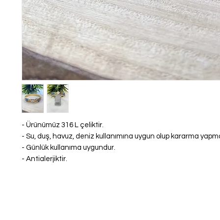
- Ürünümüz 316 L çeliktir.
- Su, duş, havuz, deniz kullanımına uygun olup kararma yap
- Günlük kullanıma uygundur.
- Antialerjiktir.