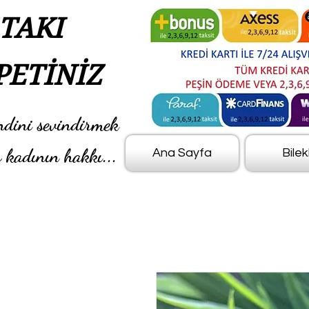
TAKI
PETİNİZ
ndini sevindirmek
 kadının hakkı...
Ana Sayfa
Bilek