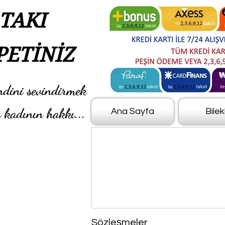
TAKI
PETİNİZ
ndini sevindirmek
 kadının hakkı...
Ana Sayfa
Bilek
Sözleşmeler