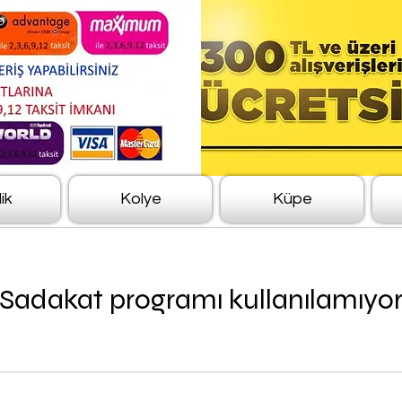
lik
Kolye
Küpe
Sadakat programı kullanılamıyo